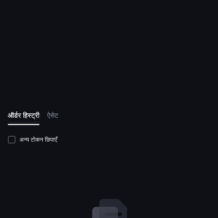
ऑर्डर हिस्ट्री
ऐसेट
अन्य टोकन छिपाएँ