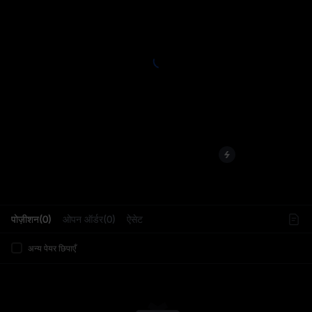
L
पोज़ीशन(0)
ओपन ऑर्डर(0)
ऐसेट
अन्य पेयर छिपाएँ