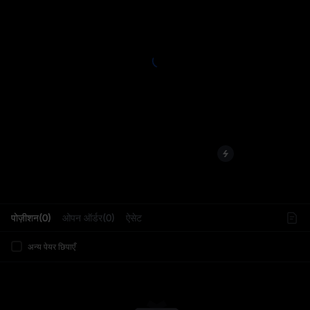
L
पोज़ीशन(0)
ओपन ऑर्डर(0)
ऐसेट
अन्य पेयर छिपाएँ