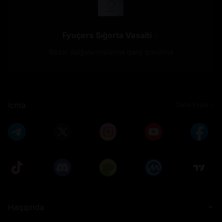
Fyuçers Sığorta Vəsaiti
Bazar dalğalanmalarına qarşı qorunma
İcma
Daha Fazla
Haqqında