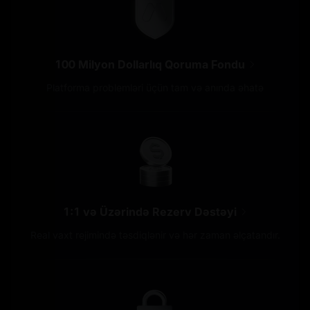
100 Milyon Dollarlıq Qoruma Fondu
Platforma problemləri üçün tam və anında əhatə
1:1 və Üzərində Rezerv Dəstəyi
Real vaxt rejimində təsdiqlənir və hər zaman əlçatandır.