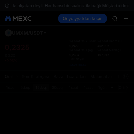
GOLD(X
zinizdə əlçatan deyil. Hər hansı bir sualınız ilə bağlı Müştəri xidməti i
AAOI
Kripto al
Bazarlar
Qeydiyyatdan keçin
Spot
Futures
SKYAI
SPCX
UNITREE 
SPCX ris
UMXM
/
USDT
Defol
GOLD(X
Yenil
24 saat Ən Yüksək
24 saat Həcm
(
UMXM
)
AAOI
0,2325
0,2458
452,99K
Spot t
24 saat Ən Aşağı
24 saat Məbləğ
(
USDT
)
SKYAI
istifa
0,2304
107,01K
$
0,23
UNITREE 
Geri Sayım
interf
-0,93%
SPCX ris
22:06:50:47
Tərtib
bölməs
Qrafik
Əmr Kitabçası
Bazar Ticarətləri
Məlumatlar
Treydinq
bilərsi
1dəq.
5dəq.
15dəq.
30dəq.
1saat
4saat
1gün
Orijinal