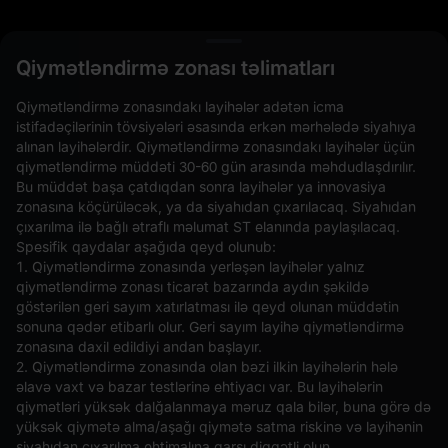
L
Qiymətləndirmə zonası təlimatları
Qiymətləndirmə zonasındakı layihələr adətən icma
istifadəçilərinin tövsiyələri əsasında erkən mərhələdə siyahıya
alınan layihələrdir. Qiymətləndirmə zonasındakı layihələr üçün
qiymətləndirmə müddəti 30-60 gün arasında məhdudlaşdırılır.
Bu müddət başa çatdıqdan sonra layihələr ya innovasiya
zonasına köçürüləcək, ya da siyahıdan çıxarılacaq. Siyahıdan
çıxarılma ilə bağlı ətraflı məlumat ST elanında paylaşılacaq.
Spesifik qaydalar aşağıda qeyd olunub:
Açıq Əmrlər(0)
Saxlanılanlar(0)
Strategiyalar (0)
1. Qiymətləndirmə zonasında yerləşən layihələr yalnız
qiymətləndirmə zonası ticarət bazarında aydın şəkildə
Digər Cütləri Gizlədin
göstərilən geri sayım xatırlatması ilə qeyd olunan müddətin
sonuna qədər etibarlı olur. Geri sayım layihə qiymətləndirmə
zonasına daxil edildiyi andan başlayır.
2. Qiymətləndirmə zonasında olan bəzi ilkin layihələrin hələ
əlavə vaxt və bazar testlərinə ehtiyacı var. Bu layihələrin
qiymətləri yüksək dalğalanmaya məruz qala bilər, buna görə də
yüksək qiymətə alma/aşağı qiymətə satma riskinə və layihənin
siyahıdan çıxarılma ehtimalına qarşı diqqətli olun.