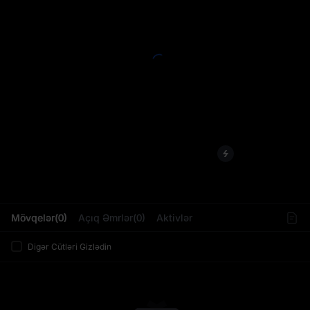
L
Mövqelər(0)
Açıq Əmrlər(0)
Aktivlər
Digər Cütləri Gizlədin