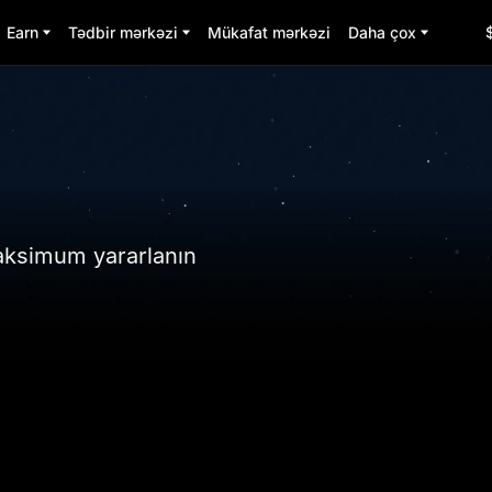
Earn
Tədbir mərkəzi
Mükafat mərkəzi
Daha çox
aksimum yararlanın