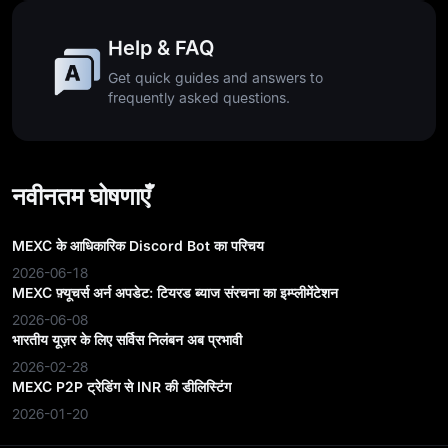
Help & FAQ
Get quick guides and answers to
frequently asked questions.
नवीनतम घोषणाएँ
MEXC के आधिकारिक Discord Bot का परिचय
2026-06-18
MEXC फ़्यूचर्स अर्न अपडेट: टियरड ब्याज संरचना का इम्प्लीमेंटेशन
2026-06-08
भारतीय यूज़र के लिए सर्विस निलंबन अब प्रभावी
2026-02-28
MEXC P2P ट्रेडिंग से INR की डीलिस्टिंग
2026-01-20