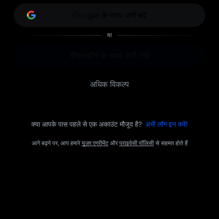
Google के साथ आगे बढ़ें
या
ईमेल/फ़ोन के साथ जारी रखें
अधिक विकल्प
क्या आपके पास पहले से एक अकाउंट मौजूद है?
अभी लॉग इन करें!
आगे बढ़ने पर, आप हमारे
यूज़र एग्रीमेंट
और
प्राइवेसी पॉलिसी
से सहमत होते हैं