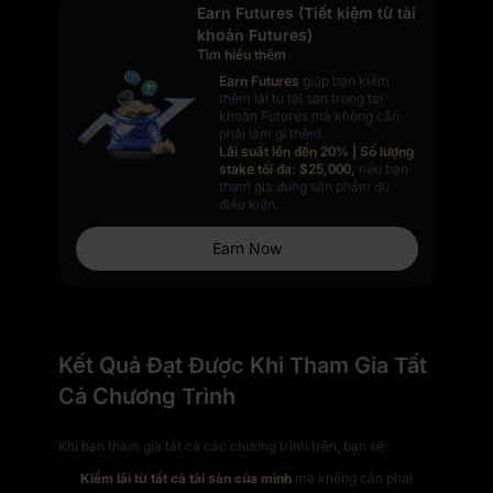
Earn Futures (Tiết kiệm từ tài
khoản Futures)
Tìm hiểu thêm
Earn Futures
giúp bạn kiếm
thêm lãi từ tài sản trong tài
khoản Futures mà không cần
phải làm gì thêm.
Lãi suất lên đến 20% | Số lượng
stake tối đa: $25,000,
nếu bạn
tham gia đúng sản phẩm đủ
điều kiện.
Earn Now
Kết Quả Đạt Được Khi Tham Gia Tất
Cả Chương Trình
Khi bạn tham gia tất cả các chương trình trên, bạn sẽ:
Kiếm lãi từ tất cả tài sản của mình
mà không cần phải