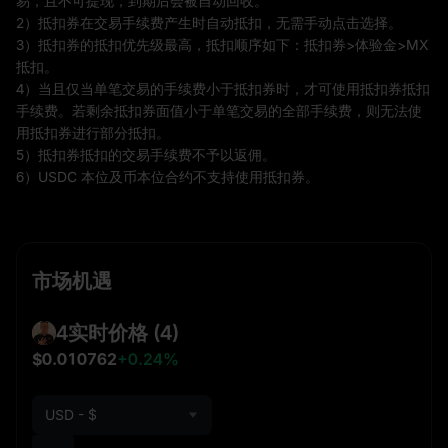
易，且不可提现，到期后会被自动回收。
2）抵扣券在交易手续费产生时自动抵扣，无需手动点击选择。
3）抵扣券的抵扣优先级最高，抵扣顺序如下：抵扣券>体验金>MX
抵扣。
4）当且仅当单笔交易的手续费小于抵扣券时，才可使用抵扣券抵扣
手续费。若剩余抵扣券面值小于单笔交易的全部手续费，则无法使
用抵扣券进行部分抵扣。
5）抵扣券抵扣的交易手续费不予以返佣。
6）USDC 本位及币本位合约不支持使用抵扣券。
市场机遇
4实时价格
(4)
$0.010762
+0.24%
USD - $