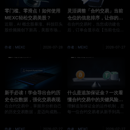
零门槛、零滑点！如何使用
灵活调整「合约交易」当前
MEXC轻松交易美股？
仓位的信息排序，让你的交
近期，AI 概念股暴涨、科技巨头
在合约交易时，当您成功建仓
易更加顺利
股价频频创下新高，美股市场再
后，订单会显示在【当前仓位】
次吸引了全球投资者的关注。然
中。在当前仓位列表下，包含了
而，对于大部分加密用户而言，
合约品种信息、持仓量、开仓均
直接进入传统美股市场的复杂手
价、合理价格、预估强平价、保
作者：MEXC
2026-07-28
作者：MEXC
2026-07-27
续仍然令人望而却步。面对这一
证金比率、保证金、未实现盈
市场需求，MEXC 适时推出美股
亏、已实现盈亏、市价全平、止
永续合约，以低门槛和熟悉的交
盈/止损、平仓、反手等众多数
易页面，让加密用户能够轻松参
据信息和操作按钮。由于信息比
与美股投资，享受全球顶级股票
较多，因此在显示时会出现显示
的红利。MEXC美股合约的差异
不完全的情况，需要您手动左右
化定位MEXC 美股永续合约凭借
滑动进行查看。为了满足不同用
新手必读！学会导出合约历
什么是追加保证金？一次看
以下核心优势，构建了独特的差
户的使用习惯，MEXC 上线了当
史仓位数据，强化交易表现
懂合约交易中的关键风险管
异化竞争力：1）低门槛
前仓位信息排序的功能，您可以
根据自己
在合约交易中，掌握并分析自己
理解追加保证金的运作机制，是
理机制
的历史交易数据，是迈向成熟交
每一位合约交易者从新手到高手
易者的第一步。MEXC 平台上线
必修的一课。它不仅是平台的被
的的合约历史仓位数据导出功
动要求，更是一个风险预警信
能，为加密货币交易者提供更高
号，提醒交易者必须立即采取措
作者：MEXC
2026-07-27
作者：MEXC
2026-07-27