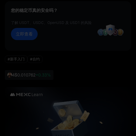
您的稳定币真的安全吗？
了解 USDT、USDC、OpenUSD 及 USD1 的风险
立即查看
#新手入门
#合约
4
$0.010762
+0.33%