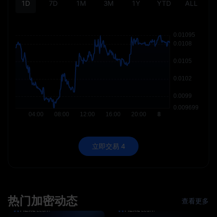
1D
7D
1M
3M
1Y
YTD
ALL
立即交易 4
热门加密动态
查看更多