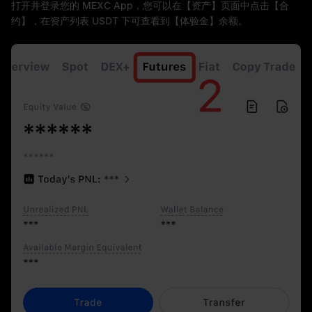
打开并登录您的 MEXC App，您可以在【资产】页面中点击【合
约】，在资产列表 USDT 下可查看到【体验金】余额。