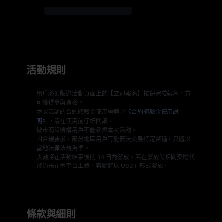
活動規則
用戶必須點選活動頁面上的【立即報名】按鈕完成報名，方
可獲得參與資格。
本次活動的合約體驗金使用需遵守
《合約體驗金使用說
明》
，請在使用前仔細閱讀。
做市商和機構用戶不能參與本次活動。
因合規要求，部分地區用戶可能無法交易特定幣種，具體以
當地法律法規為準。
獎勵將在活動結束後的 14 日內發放。若在發放時相關獎勵代
幣尚未在本平台上線，獎勵將以 USDT 形式發放。
條款與細則