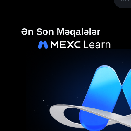
Ən Son Məqalələr