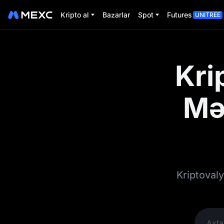
Kripto al
Bazarlar
Spot
Futures
UNITREE
Kri
Mə
Kriptovaly