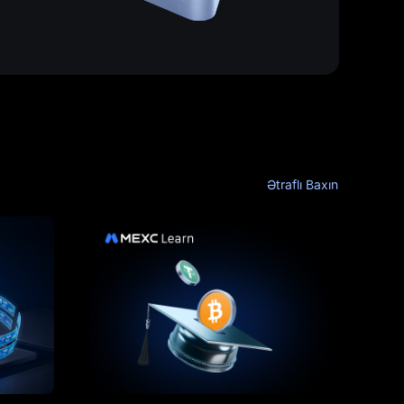
Ətraflı Baxın