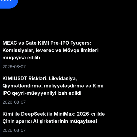
MEXC vs Gate KIMI Pre-IPO Fyuçers:
Komissiyalar, leverec və Mövqe limitləri
müqayisə edilib
2026-08-07
KIMIUSDT Riskləri: Likvidasiya,
Qiymətləndirmə, maliyyələşdirmə və Kimi
IPO qeyri-müəyyənliyi izah edildi
2026-08-07
Kimi ilə DeepSeek ilə MiniMax: 2026-cı ildə
Çinin aparıcı AI şirkətlərinin müqayisəsi
2026-08-07