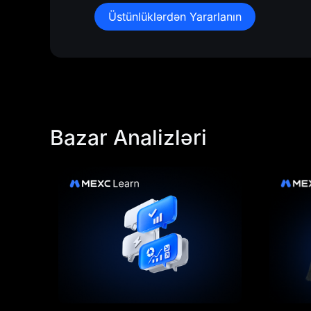
Üstünlüklərdən Yararlanın
Bazar Analizləri