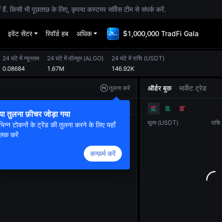
. किसी भी पूछताछ के लिए, कृपया कस्टमर सर्विस टीम से संपर्क करें.
इवेंट सेंटर
रिवॉर्ड हब
अधिक
$1,000,000 TradFi Gala
24 घंटे में न्यूनतम
24 घंटे में वॉल्यूम
(
ALGO
)
24 घंटे में राशि
(
USDT
)
0.08684
1.67M
146.92K
ऑर्डर बुक
मार्केट ट्रेड
तुलना करें
ओरिजनल
ट्रेडिंग व्यू
डेप्थ
या तुलना फ़ीचर जोड़ा गया
मूल्य
(
USDT
)
राशि
भिन्न टोकनों के ट्रेंड की तुलना करने के लिए यहाँ
लिक करें
कन्फ़र्म करें