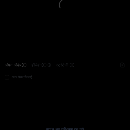
L
ओपन ऑर्डर(0)
होल्डिंग(0)
स्ट्रेटेजी (0)
अन्य पेयर छिपाएँ
साइन अप करें
/
लॉग इन करें