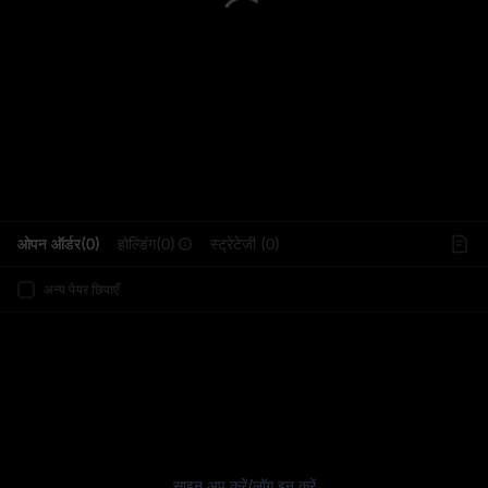
L
ओपन ऑर्डर(0)
होल्डिंग(0)
स्ट्रेटेजी (0)
अन्य पेयर छिपाएँ
साइन अप करें
/
लॉग इन करें