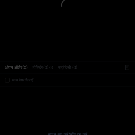
L
ओपन ऑर्डर(0)
होल्डिंग(0)
स्ट्रेटेजी (0)
अन्य पेयर छिपाएँ
साइन अप करें
/
लॉग इन करें