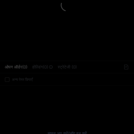
L
ओपन ऑर्डर(0)
होल्डिंग(0)
स्ट्रेटेजी (0)
अन्य पेयर छिपाएँ
साइन अप करें
/
लॉग इन करें