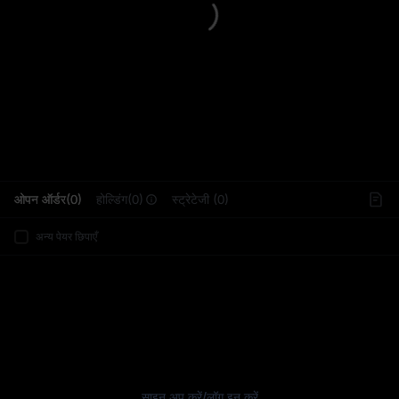
L
ओपन ऑर्डर(0)
होल्डिंग(0)
स्ट्रेटेजी (0)
अन्य पेयर छिपाएँ
साइन अप करें
/
लॉग इन करें