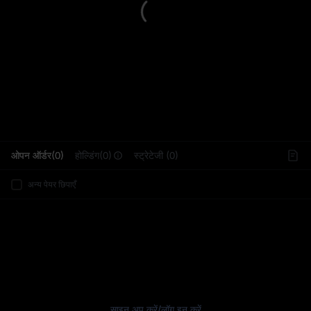
L
ओपन ऑर्डर(0)
होल्डिंग(0)
स्ट्रेटेजी (0)
अन्य पेयर छिपाएँ
साइन अप करें
/
लॉग इन करें