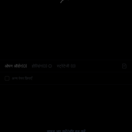
L
ओपन ऑर्डर(0)
होल्डिंग(0)
स्ट्रेटेजी (0)
अन्य पेयर छिपाएँ
साइन अप करें
/
लॉग इन करें