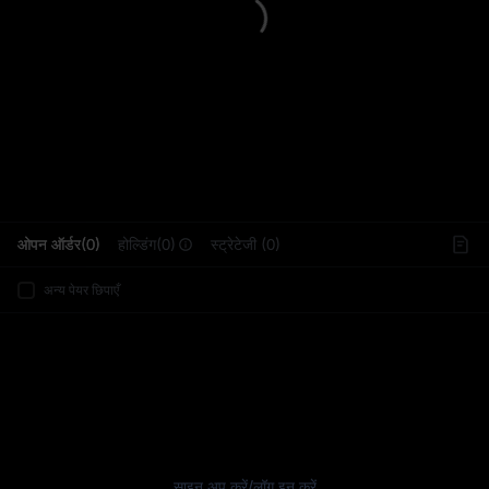
L
ओपन ऑर्डर(0)
होल्डिंग(0)
स्ट्रेटेजी (0)
अन्य पेयर छिपाएँ
साइन अप करें
/
लॉग इन करें