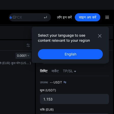
Unitree Future Now Live
GOLD(XAU)
SPCX
लॉग इन करें
साइन अप करें
CASHCAT
HFT
डिफ़ॉल
UNITREE
Select your language to see
गया
Unitree Future Now Live
content relevant to your region
स्पॉट ट्
GOLD(XAU)
स्पॉट
फ़्यूचर्स
ज़्यादा
SPCX
English
अपडेट क
0.0001
CASHCAT
खरीदें
बेचें
प्राथमि
HFT
शि
(
EUR
)
कुल योग
(
USDT
)
को कस्ट
UNITREE
लिमिट
मार्केट
TP/SL
Unitree Future Now Live
उपलब्ध
--
USDT
मूल्य
(USDT)
राशि
(EUR)