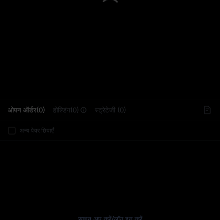
L
ओपन ऑर्डर(0)
होल्डिंग(0)
स्ट्रेटेजी (0)
अन्य पेयर छिपाएँ
साइन अप करें
/
लॉग इन करें