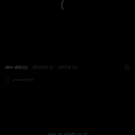
L
ओपन ऑर्डर(0)
होल्डिंग(0)
स्ट्रेटेजी (0)
अन्य पेयर छिपाएँ
साइन अप करें
/
लॉग इन करें