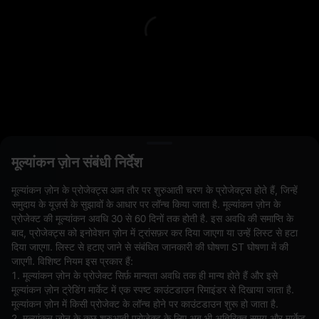
L
मूल्यांकन ज़ोन संबंधी निर्देश
ओपन ऑर्डर(0)
होल्डिंग(0)
स्ट्रेटेजी (0)
मूल्यांकन ज़ोन के प्रोजेक्ट्स आम तौर पर शुरुआती चरण के प्रोजेक्ट्स होते हैं, जिन्हें
समुदाय के यूज़र्स के सुझावों के आधार पर लॉन्च किया जाता है. मूल्यांकन ज़ोन के
अन्य पेयर छिपाएँ
प्रोजेक्ट की मूल्यांकन अवधि 30 से 60 दिनों तक होती है. इस अवधि की समाप्ति के
बाद, प्रोजेक्ट्स को इनोवेशन ज़ोन में ट्रांसफ़र कर दिया जाएगा या उन्हें लिस्ट से हटा
दिया जाएगा. लिस्ट से हटाए जाने से संबंधित जानकारी की घोषणा ST घोषणा में की
जाएगी. विशिष्ट नियम इस प्रकार हैं:
1. मूल्यांकन ज़ोन के प्रोजेक्ट सिर्फ़ मान्यता अवधि तक ही मान्य होते हैं और इसे
मूल्यांकन ज़ोन ट्रेडिंग मार्केट में एक स्पष्ट काउंटडाउन रिमाइंडर से दिखाया जाता है.
मूल्यांकन ज़ोन में किसी प्रोजेक्ट के लॉन्च होने पर काउंटडाउन शुरू हो जाता है.
2. मूल्यांकन ज़ोन के कुछ शुरुआती प्रोजेक्ट के लिए अब भी अतिरिक्त समय और मार्केट