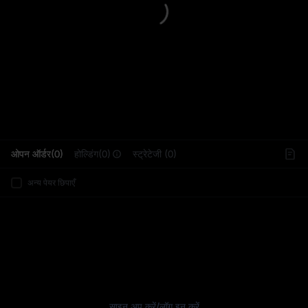
L
ओपन ऑर्डर(0)
होल्डिंग(0)
स्ट्रेटेजी (0)
अन्य पेयर छिपाएँ
साइन अप करें
/
लॉग इन करें