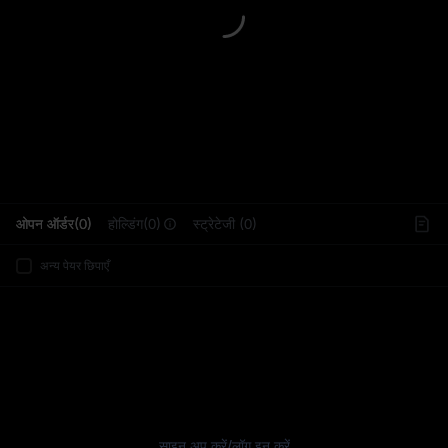
L
ओपन ऑर्डर(0)
होल्डिंग(0)
स्ट्रेटेजी (0)
अन्य पेयर छिपाएँ
साइन अप करें
/
लॉग इन करें