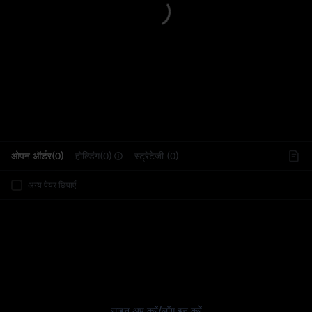
L
ओपन ऑर्डर(0)
होल्डिंग(0)
स्ट्रेटेजी (0)
अन्य पेयर छिपाएँ
साइन अप करें
/
लॉग इन करें