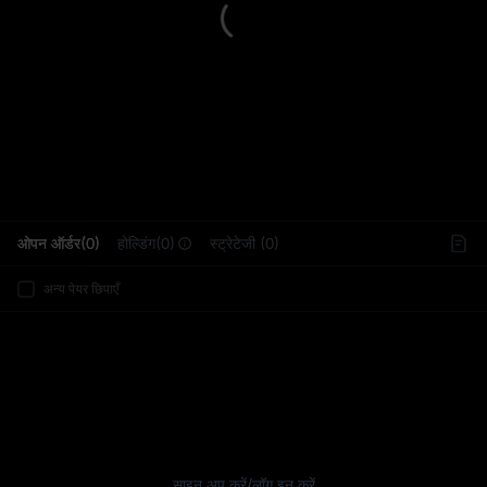
L
ओपन ऑर्डर(0)
होल्डिंग(0)
स्ट्रेटेजी (0)
अन्य पेयर छिपाएँ
साइन अप करें
/
लॉग इन करें