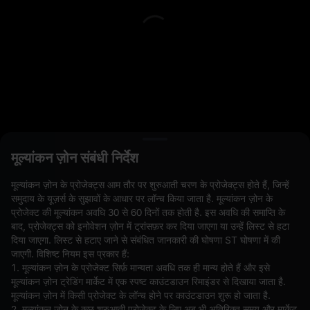
L
मूल्यांकन ज़ोन संबंधी निर्देश
ओपन ऑर्डर(0)
होल्डिंग(0)
स्ट्रेटेजी (0)
मूल्यांकन ज़ोन के प्रोजेक्ट्स आम तौर पर शुरुआती चरण के प्रोजेक्ट्स होते हैं, जिन्हें
समुदाय के यूज़र्स के सुझावों के आधार पर लॉन्च किया जाता है. मूल्यांकन ज़ोन के
अन्य पेयर छिपाएँ
प्रोजेक्ट की मूल्यांकन अवधि 30 से 60 दिनों तक होती है. इस अवधि की समाप्ति के
बाद, प्रोजेक्ट्स को इनोवेशन ज़ोन में ट्रांसफ़र कर दिया जाएगा या उन्हें लिस्ट से हटा
दिया जाएगा. लिस्ट से हटाए जाने से संबंधित जानकारी की घोषणा ST घोषणा में की
जाएगी. विशिष्ट नियम इस प्रकार हैं:
1. मूल्यांकन ज़ोन के प्रोजेक्ट सिर्फ़ मान्यता अवधि तक ही मान्य होते हैं और इसे
मूल्यांकन ज़ोन ट्रेडिंग मार्केट में एक स्पष्ट काउंटडाउन रिमाइंडर से दिखाया जाता है.
मूल्यांकन ज़ोन में किसी प्रोजेक्ट के लॉन्च होने पर काउंटडाउन शुरू हो जाता है.
2. मूल्यांकन ज़ोन के कुछ शुरुआती प्रोजेक्ट के लिए अब भी अतिरिक्त समय और मार्केट