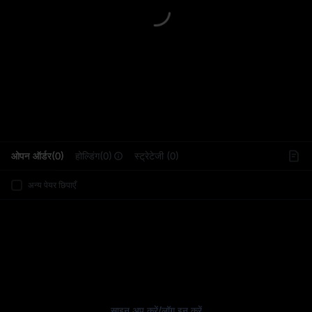
L
ओपन ऑर्डर(0)
होल्डिंग(0)
स्ट्रेटेजी (0)
अन्य पेयर छिपाएँ
साइन अप करें
/
लॉग इन करें