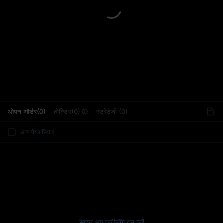
L
ओपन ऑर्डर(0)
होल्डिंग(0)
स्ट्रेटेजी (0)
अन्य पेयर छिपाएँ
साइन अप करें
/
लॉग इन करें