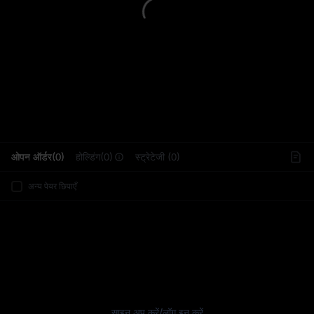
L
ओपन ऑर्डर(0)
होल्डिंग(0)
स्ट्रेटेजी (0)
अन्य पेयर छिपाएँ
साइन अप करें
/
लॉग इन करें