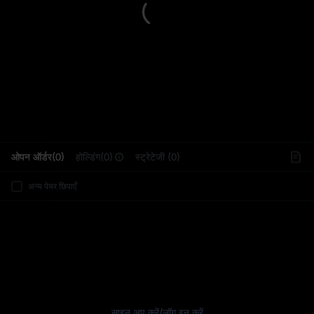
L
ओपन ऑर्डर(0)
होल्डिंग(0)
स्ट्रेटेजी (0)
अन्य पेयर छिपाएँ
साइन अप करें
/
लॉग इन करें