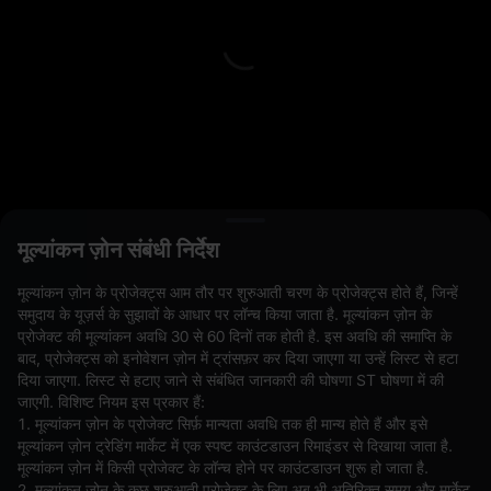
L
मूल्यांकन ज़ोन संबंधी निर्देश
ओपन ऑर्डर(0)
होल्डिंग(0)
स्ट्रेटेजी (0)
मूल्यांकन ज़ोन के प्रोजेक्ट्स आम तौर पर शुरुआती चरण के प्रोजेक्ट्स होते हैं, जिन्हें
समुदाय के यूज़र्स के सुझावों के आधार पर लॉन्च किया जाता है. मूल्यांकन ज़ोन के
अन्य पेयर छिपाएँ
प्रोजेक्ट की मूल्यांकन अवधि 30 से 60 दिनों तक होती है. इस अवधि की समाप्ति के
बाद, प्रोजेक्ट्स को इनोवेशन ज़ोन में ट्रांसफ़र कर दिया जाएगा या उन्हें लिस्ट से हटा
दिया जाएगा. लिस्ट से हटाए जाने से संबंधित जानकारी की घोषणा ST घोषणा में की
जाएगी. विशिष्ट नियम इस प्रकार हैं:
1. मूल्यांकन ज़ोन के प्रोजेक्ट सिर्फ़ मान्यता अवधि तक ही मान्य होते हैं और इसे
मूल्यांकन ज़ोन ट्रेडिंग मार्केट में एक स्पष्ट काउंटडाउन रिमाइंडर से दिखाया जाता है.
मूल्यांकन ज़ोन में किसी प्रोजेक्ट के लॉन्च होने पर काउंटडाउन शुरू हो जाता है.
2. मूल्यांकन ज़ोन के कुछ शुरुआती प्रोजेक्ट के लिए अब भी अतिरिक्त समय और मार्केट