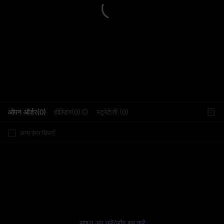
L
ओपन ऑर्डर(0)
होल्डिंग(0)
स्ट्रेटेजी (0)
अन्य पेयर छिपाएँ
साइन अप करें
/
लॉग इन करें