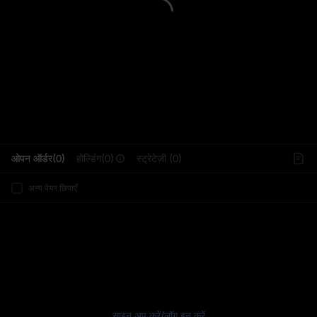
L
ओपन ऑर्डर(0)
होल्डिंग(0)
स्ट्रेटेजी (0)
अन्य पेयर छिपाएँ
साइन अप करें
/
लॉग इन करें