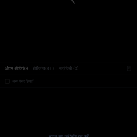
L
ओपन ऑर्डर(0)
होल्डिंग(0)
स्ट्रेटेजी (0)
अन्य पेयर छिपाएँ
साइन अप करें
/
लॉग इन करें