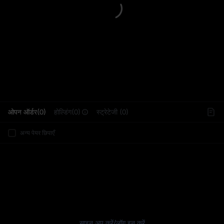
L
ओपन ऑर्डर(0)
होल्डिंग(0)
स्ट्रेटेजी (0)
अन्य पेयर छिपाएँ
साइन अप करें
/
लॉग इन करें