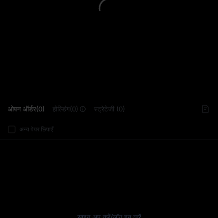
L
ओपन ऑर्डर(0)
होल्डिंग(0)
स्ट्रेटेजी (0)
अन्य पेयर छिपाएँ
साइन अप करें
/
लॉग इन करें