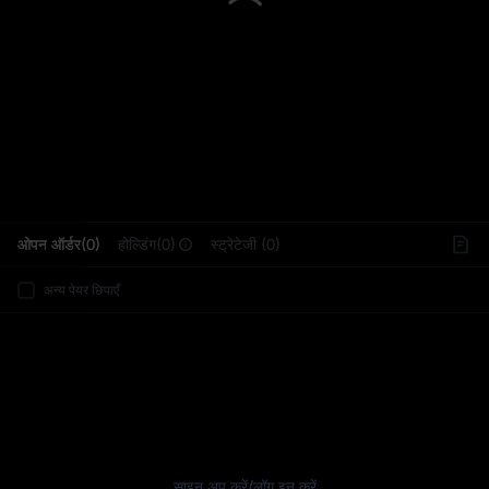
L
ओपन ऑर्डर(0)
होल्डिंग(0)
स्ट्रेटेजी (0)
अन्य पेयर छिपाएँ
साइन अप करें
/
लॉग इन करें