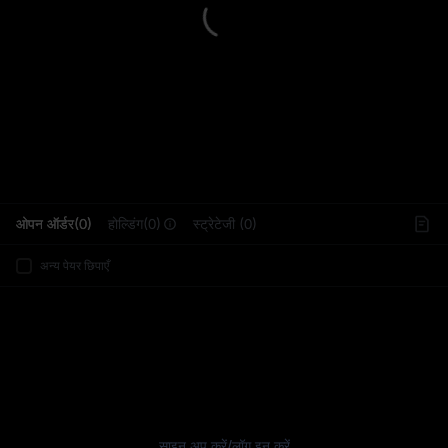
L
ओपन ऑर्डर(0)
होल्डिंग(0)
स्ट्रेटेजी (0)
अन्य पेयर छिपाएँ
साइन अप करें
/
लॉग इन करें