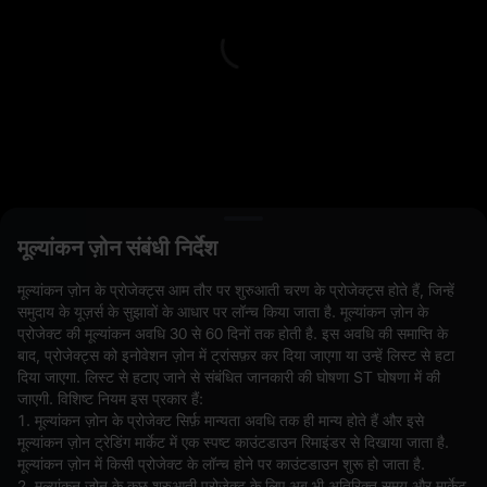
L
मूल्यांकन ज़ोन संबंधी निर्देश
ओपन ऑर्डर(0)
होल्डिंग(0)
स्ट्रेटेजी (0)
मूल्यांकन ज़ोन के प्रोजेक्ट्स आम तौर पर शुरुआती चरण के प्रोजेक्ट्स होते हैं, जिन्हें
समुदाय के यूज़र्स के सुझावों के आधार पर लॉन्च किया जाता है. मूल्यांकन ज़ोन के
अन्य पेयर छिपाएँ
प्रोजेक्ट की मूल्यांकन अवधि 30 से 60 दिनों तक होती है. इस अवधि की समाप्ति के
बाद, प्रोजेक्ट्स को इनोवेशन ज़ोन में ट्रांसफ़र कर दिया जाएगा या उन्हें लिस्ट से हटा
दिया जाएगा. लिस्ट से हटाए जाने से संबंधित जानकारी की घोषणा ST घोषणा में की
जाएगी. विशिष्ट नियम इस प्रकार हैं:
1. मूल्यांकन ज़ोन के प्रोजेक्ट सिर्फ़ मान्यता अवधि तक ही मान्य होते हैं और इसे
मूल्यांकन ज़ोन ट्रेडिंग मार्केट में एक स्पष्ट काउंटडाउन रिमाइंडर से दिखाया जाता है.
मूल्यांकन ज़ोन में किसी प्रोजेक्ट के लॉन्च होने पर काउंटडाउन शुरू हो जाता है.
2. मूल्यांकन ज़ोन के कुछ शुरुआती प्रोजेक्ट के लिए अब भी अतिरिक्त समय और मार्केट