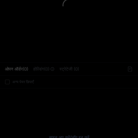
L
ओपन ऑर्डर(0)
होल्डिंग(0)
स्ट्रेटेजी (0)
अन्य पेयर छिपाएँ
साइन अप करें
/
लॉग इन करें