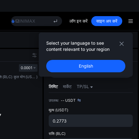
Unitree Future Now Live
BLESS
MINIMAX
लॉग इन करें
साइन अप करें
HEI
CAP
डिफ़ॉल
UNITREE
Select your language to see
गया
Unitree Future Now Live
content relevant to your region
स्पॉट ट्
BLESS
स्पॉट
फ़्यूचर्स
ज़्यादा
MINIMAX
English
अपडेट क
0.0001
HEI
खरीदें
बेचें
प्राथमि
CAP
शि
(
RLC
)
कुल योग
(
USDT
)
को कस्ट
UNITREE
लिमिट
मार्केट
TP/SL
Unitree Future Now Live
उपलब्ध
--
USDT
मूल्य
(USDT)
राशि
(RLC)