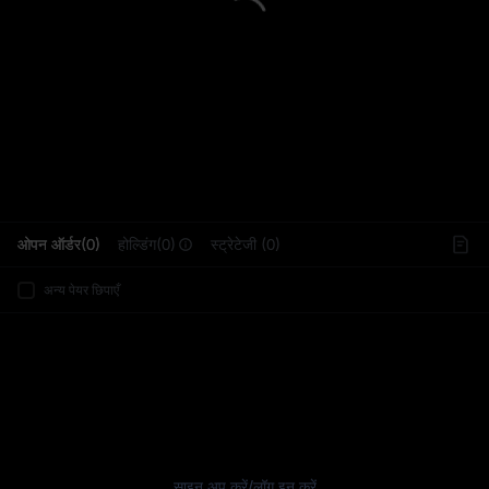
L
ओपन ऑर्डर(0)
होल्डिंग(0)
स्ट्रेटेजी (0)
अन्य पेयर छिपाएँ
साइन अप करें
/
लॉग इन करें