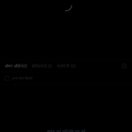
L
ओपन ऑर्डर(0)
होल्डिंग(0)
स्ट्रेटेजी (0)
अन्य पेयर छिपाएँ
साइन अप करें
/
लॉग इन करें