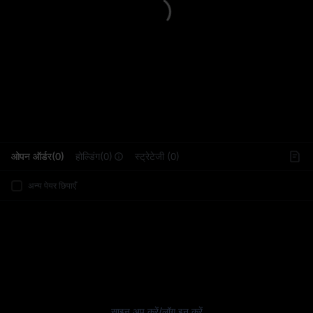
L
ओपन ऑर्डर(0)
होल्डिंग(0)
स्ट्रेटेजी (0)
अन्य पेयर छिपाएँ
साइन अप करें
/
लॉग इन करें