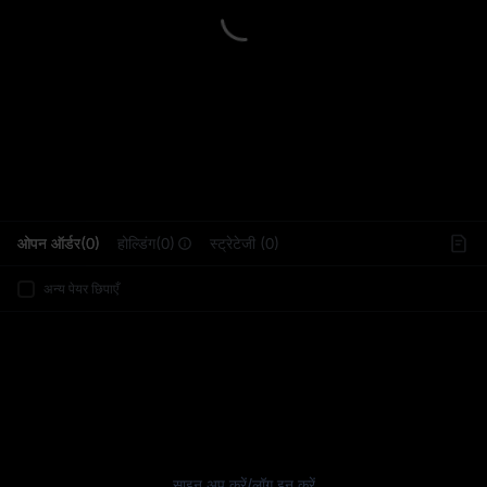
L
ओपन ऑर्डर(0)
होल्डिंग(0)
स्ट्रेटेजी (0)
अन्य पेयर छिपाएँ
साइन अप करें
/
लॉग इन करें